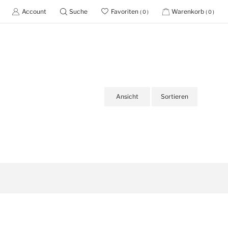
Account
Suche
Favoriten
Warenkorb
( 0 )
( 0 )
Ansicht
Sortieren