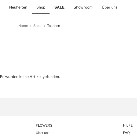
(current)
Neuheiten
Shop
SALE
Showroom
Über uns
Home
Shop
Taschen
Es wurden keine Artikel gefunden.
FLOWERS
HILFE
Über uns
FAQ